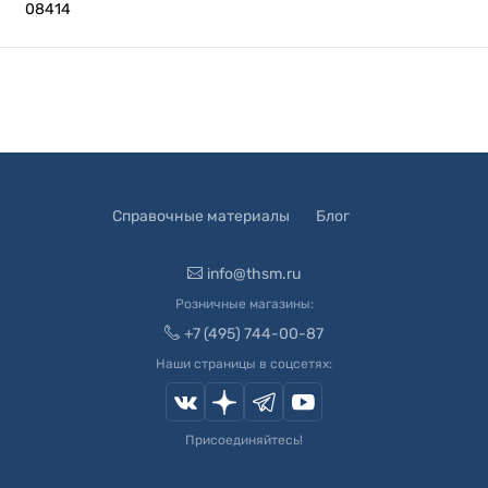
08414
Справочные материалы
Блог
info@thsm.ru
Розничные магазины:
+7 (495) 744-00-87
Наши страницы в соцсетях:
Присоединяйтесь!