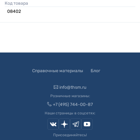
Код товара
08402
Справочные материалы
Блог
info@thsm.ru
Розничные магазины:
+7 (495) 744-00-87
Наши страницы в соцсетях:
Присоединяйтесь!