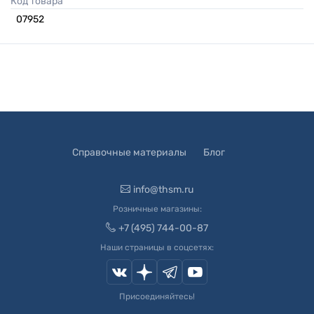
Код товара
07952
Справочные материалы
Блог
info@thsm.ru
Розничные магазины:
+7 (495) 744-00-87
Наши страницы в соцсетях:
Присоединяйтесь!