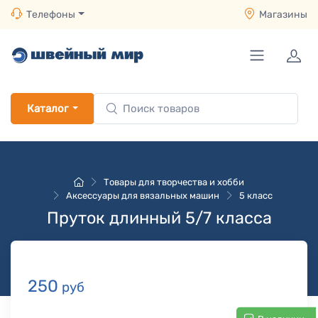
Телефоны
Магазины
Каталог
Товары для творчества и хобби
Аксессуары для вязальных машин
5 класс
Пруток длинный 5/7 класса
250
руб