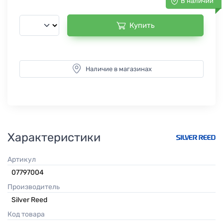
В наличии
Купить
Наличие в магазинах
Характеристики
Артикул
07797004
Производитель
Silver Reed
Код товара