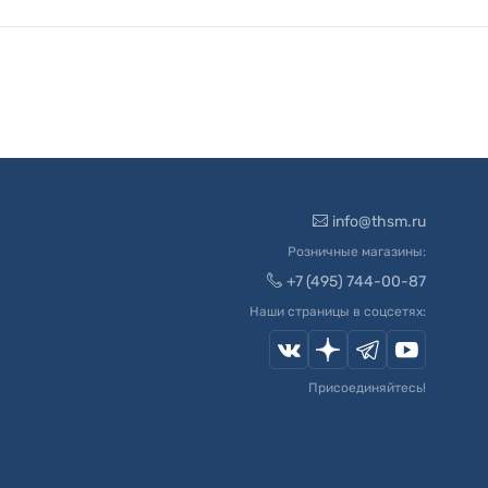
info@thsm.ru
Розничные магазины:
+7 (495) 744-00-87
Наши страницы в соцсетях:
Присоединяйтесь!