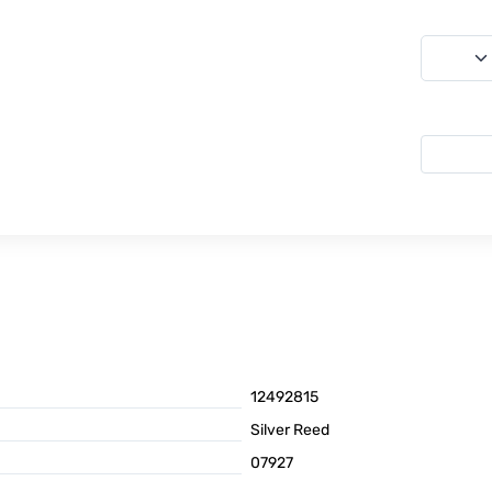
12492815
Silver Reed
07927