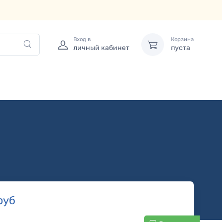
Вход в
Корзина
личный кабинет
пуста
руб