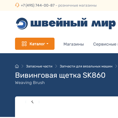
+7 (495) 744-00-87
– розничные магазины
Каталог
Магазины
Сервисные
Запасные части
Запчасти для вязальных машин
Вивинговая щетка SK860
Weaving Brush