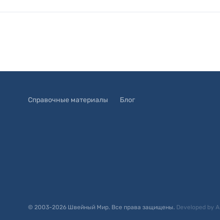
Справочные материалы
Блог
© 2003-
2026
Швейный Мир. Все права защищены.
Developed by
A