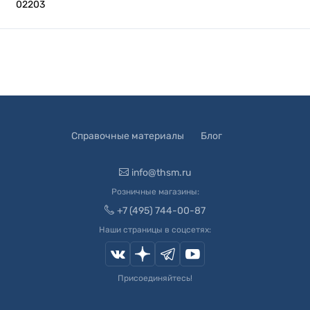
02203
Справочные материалы
Блог
info@thsm.ru
Розничные магазины:
+7 (495) 744-00-87
Наши страницы в соцсетях:
Присоединяйтесь!