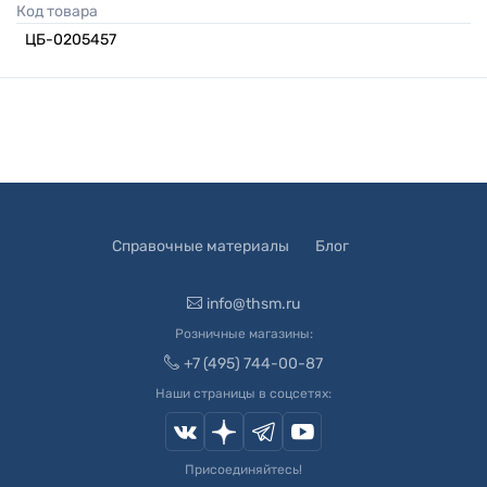
Код товара
ЦБ-0205457
Справочные материалы
Блог
info@thsm.ru
Розничные магазины:
+7 (495) 744-00-87
Наши страницы в соцсетях:
Присоединяйтесь!