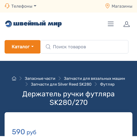
Телефоны
Магазины
Каталог
Запасные части
Запчасти для вязальных машин
Запчасти для Silver Reed SK280
Футляр
Держатель ручки футляра
SK280/270
590
руб