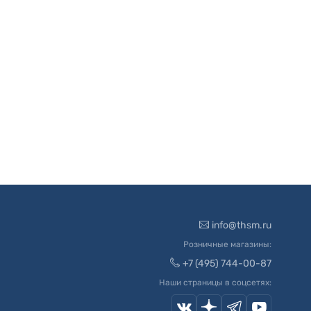
info@thsm.ru
Розничные магазины:
+7 (495) 744-00-87
Наши страницы в соцсетях: