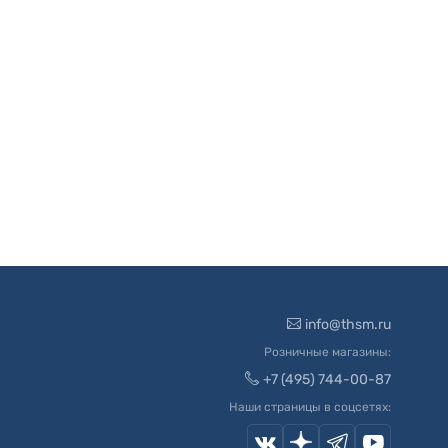
info@thsm.ru
Розничные магазины:
+7 (495) 744-00-87
Наши страницы в соцсетях: