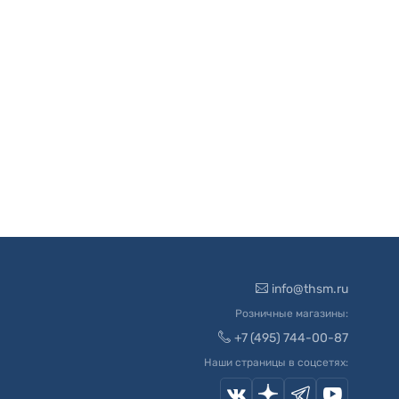
info@thsm.ru
Розничные магазины:
+7 (495) 744-00-87
Наши страницы в соцсетях: