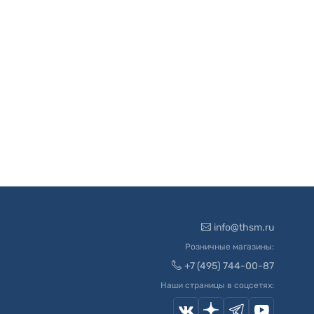
info@thsm.ru
Розничные магазины:
+7 (495) 744-00-87
Наши страницы в соцсетях: