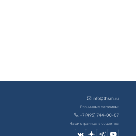
info@thsm.ru
Розничные магазины:
+7 (495) 744-00-87
Наши страницы в соцсетях: