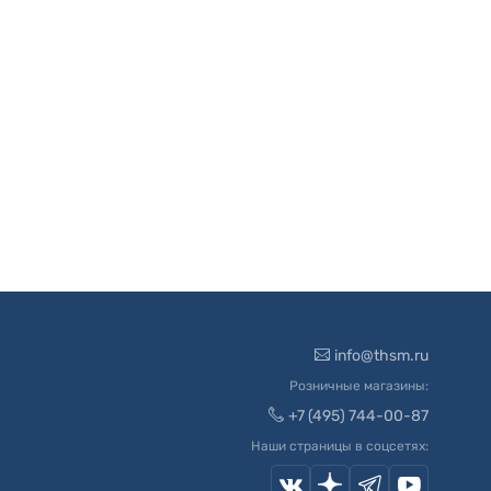
info@thsm.ru
Розничные магазины:
+7 (495) 744-00-87
Наши страницы в соцсетях: