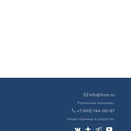
info@thsm.ru
Розничные магазины:
+7 (495) 744-00-87
Наши страницы в соцсетях: