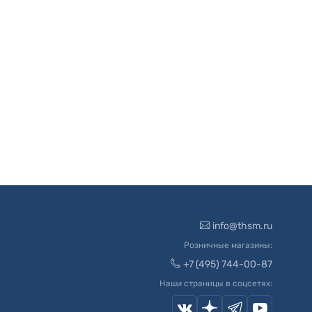
info@thsm.ru
Розничные магазины:
+7 (495) 744-00-87
Наши страницы в соцсетях: