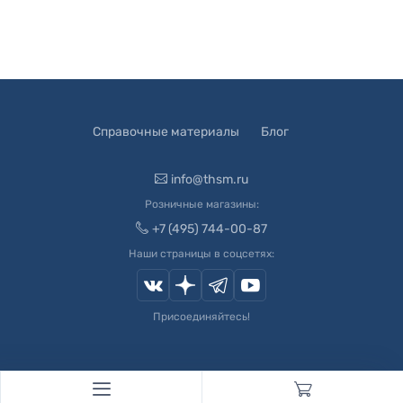
Справочные материалы
Блог
info@thsm.ru
Розничные магазины:
+7 (495) 744-00-87
Наши страницы в соцсетях:
Присоединяйтесь!
© 2003-
2026
Швейный Мир. Все права защищены.
Developed by
Andrey Novikov
. Design by
Createx Studio
.