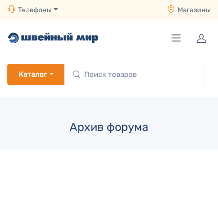
Телефоны
Магазины
Каталог
Архив форума