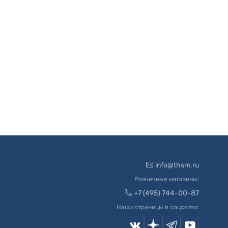
info@thsm.ru
Розничные магазины:
+7 (495) 744-00-87
Наши страницы в соцсетях: