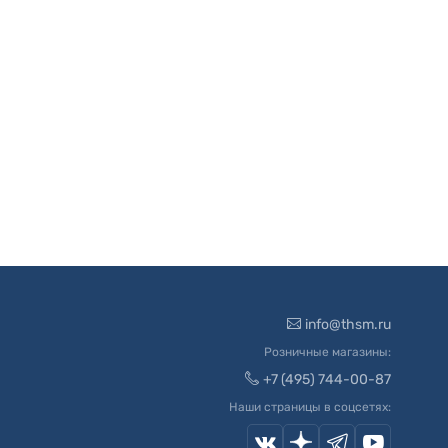
info@thsm.ru
Розничные магазины:
+7 (495) 744-00-87
Наши страницы в соцсетях: