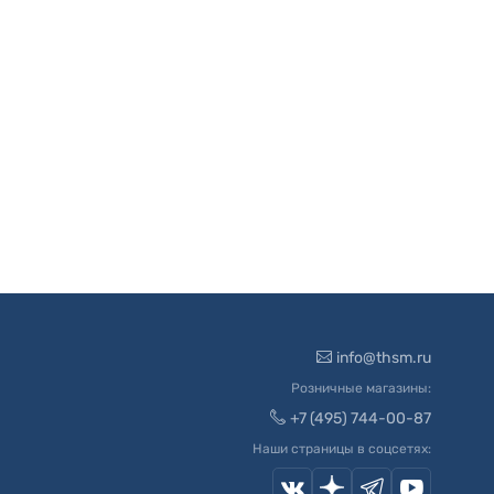
info@thsm.ru
Розничные магазины:
+7 (495) 744-00-87
Наши страницы в соцсетях: