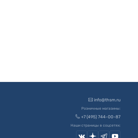
info@thsm.ru
Розничные магазины:
+7 (495) 744-00-87
Наши страницы в соцсетях: