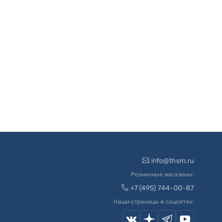
info@thsm.ru
Розничные магазины:
+7 (495) 744-00-87
Наши страницы в соцсетях: