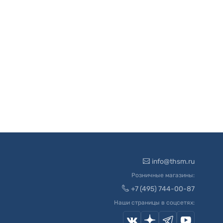
info@thsm.ru
Розничные магазины:
+7 (495) 744-00-87
Наши страницы в соцсетях: