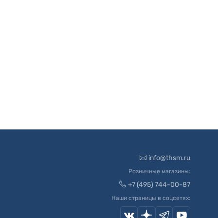
info@thsm.ru
Розничные магазины:
+7 (495) 744-00-87
Наши страницы в соцсетях: