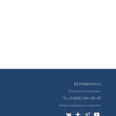
info@thsm.ru
Розничные магазины:
+7 (495) 744-00-87
Наши страницы в соцсетях: