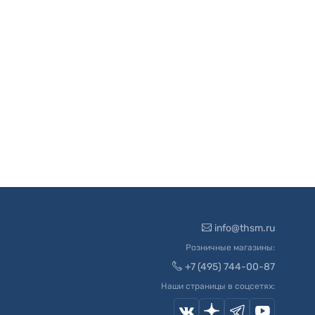
info@thsm.ru
Розничные магазины:
+7 (495) 744-00-87
Наши страницы в соцсетях: