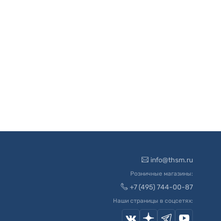
info@thsm.ru
Розничные магазины:
+7 (495) 744-00-87
Наши страницы в соцсетях: