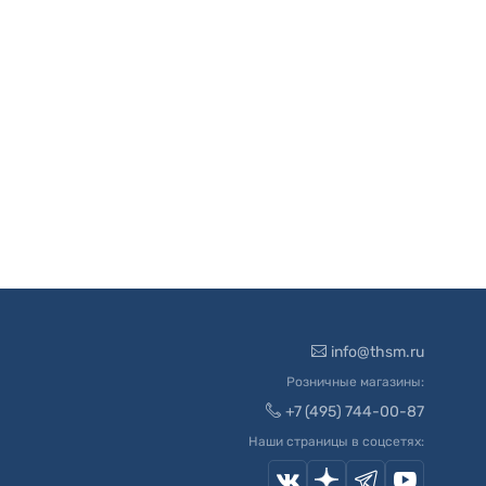
info@thsm.ru
Розничные магазины:
+7 (495) 744-00-87
Наши страницы в соцсетях: