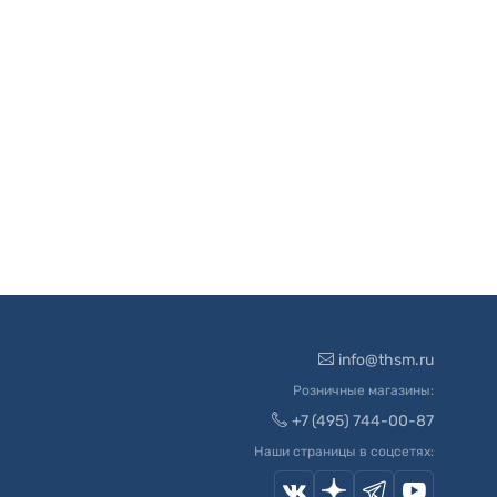
info@thsm.ru
Розничные магазины:
+7 (495) 744-00-87
Наши страницы в соцсетях: