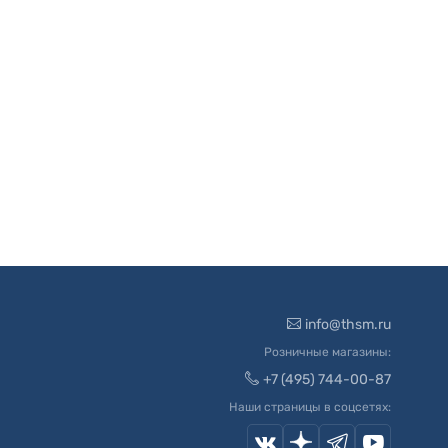
info@thsm.ru
Розничные магазины:
+7 (495) 744-00-87
Наши страницы в соцсетях: