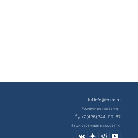
info@thsm.ru
Розничные магазины:
+7 (495) 744-00-87
Наши страницы в соцсетях: