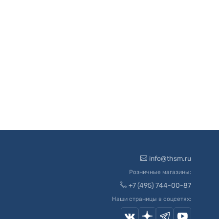
info@thsm.ru
Розничные магазины:
+7 (495) 744-00-87
Наши страницы в соцсетях: