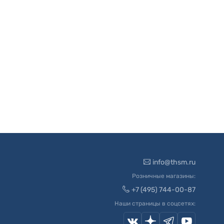
info@thsm.ru
Розничные магазины:
+7 (495) 744-00-87
Наши страницы в соцсетях: