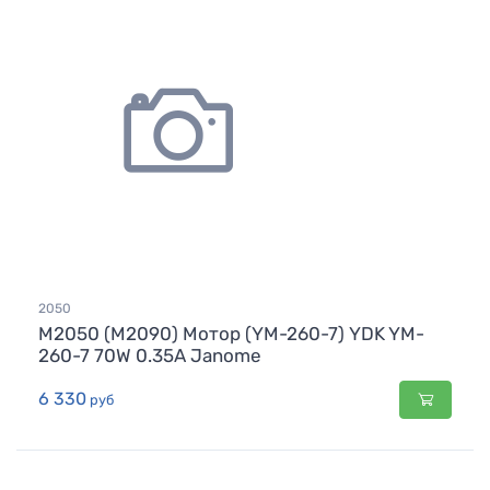
2050
M2050 (M2090) Мотор (YM-260-7) YDK YM-
260-7 70W 0.35A Janome
6 330
руб