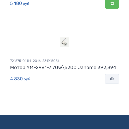
5 180
руб
721675101 (М-2016, 23191505)
Мотор YM-2981-7 70w\5200 Janome 392,394
4 830
руб