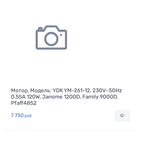
Мотор, Модель: YDK YM-261-12, 230V~50Hz
0.55A 120W, Janome 1200D, Family 9000D,
Pfaff4852
7 730
руб