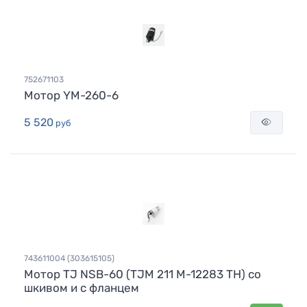
752671103
Мотор YM-260-6
5 520
руб
743611004 (303615105)
Мотор TJ NSB-60 (TJM 211 M-12283 TH) со
шкивом и с фланцем