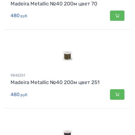
Madeira Metallic №40 200м цвет 70
480
руб
9842251
Madeira Metallic №40 200м цвет 251
480
руб