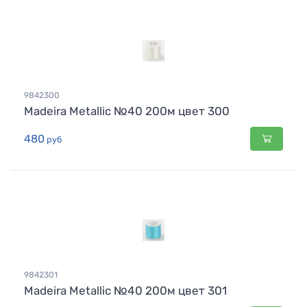
9842300
Madeira Metallic №40 200м цвет 300
480
руб
9842301
Madeira Metallic №40 200м цвет 301