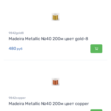
9842gold8
Madeira Metallic №40 200м цвет gold-8
480
руб
9842copper
Madeira Metallic №40 200м цвет copper