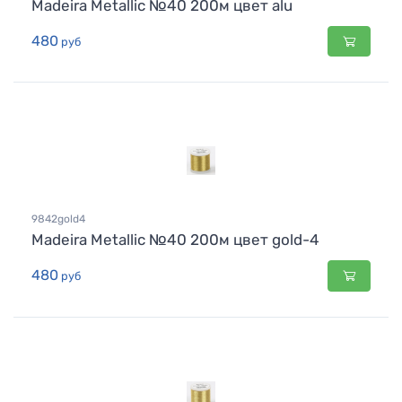
Madeira Metallic №40 200м цвет alu
480
руб
9842gold4
Madeira Metallic №40 200м цвет gold-4
480
руб