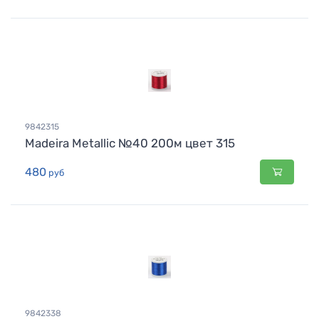
9842315
Madeira Metallic №40 200м цвет 315
480
руб
9842338