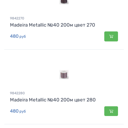
9842270
Madeira Metallic №40 200м цвет 270
480
руб
9842280
Madeira Metallic №40 200м цвет 280
480
руб