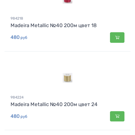
984218
Madeira Metallic №40 200м цвет 18
480
руб
984224
Madeira Metallic №40 200м цвет 24
480
руб