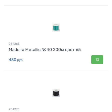
984265
Madeira Metallic №40 200м цвет 65
480
руб
984270