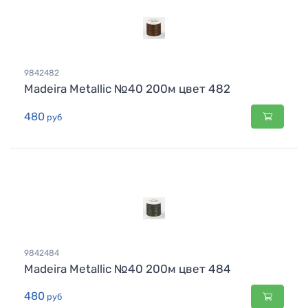
9842482
Madeira Metallic №40 200м цвет 482
480
руб
9842484
Madeira Metallic №40 200м цвет 484
480
руб