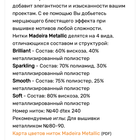
добавит элегантности и изысканности вашим
проектам. С ее помощью Вы добьетесь
мерцающего блестящего эффекта при
вышивке мотивов любой сложности.
Нитки
Madeira Metallic
делятся на 4 вида,
отличающихся составом и структурой:
Brilliant
- Состав: 60% вискоза, 40%
металлизированный полиэстер
Sparkling
- Состав: 70% полиамид, 30%
металлизированный полиэстер
Smooth
- Состав: 75% полиэстер, 25%
металлизированный полиэстер
Soft
- Состав: 80% вискоза, 20%
металлизированный полиэстер
Номер ниток: №40 dtex 240
Рекомендуемые иглы: Для вышивки
металликом №80-90.
Карта цветов ниток Madeira Metallic
(PDF)