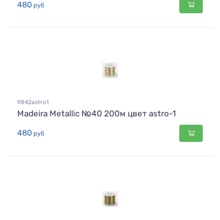
480
руб
9842astro1
Madeira Metallic №40 200м цвет astro-1
480
руб