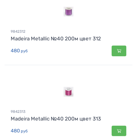
9842312
Madeira Metallic №40 200м цвет 312
480
руб
9842313
Madeira Metallic №40 200м цвет 313
480
руб