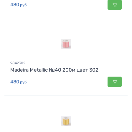
480
руб
9842302
Madeira Metallic №40 200м цвет 302
480
руб