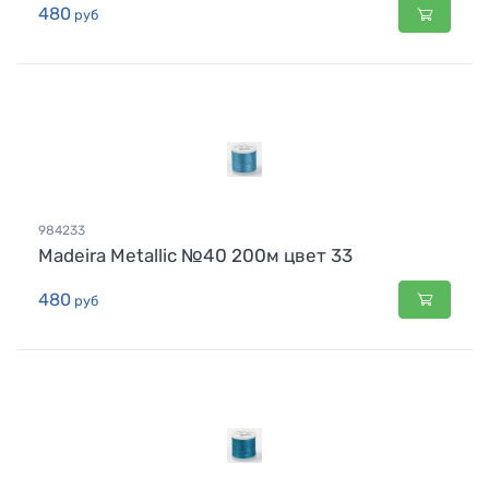
480
руб
984233
Madeira Metallic №40 200м цвет 33
480
руб