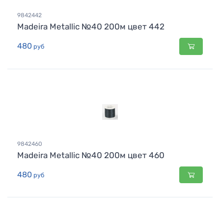
9842442
Madeira Metallic №40 200м цвет 442
480
руб
9842460
Madeira Metallic №40 200м цвет 460
480
руб