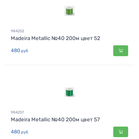
984252
Madeira Metallic №40 200м цвет 52
480
руб
984257
Madeira Metallic №40 200м цвет 57
480
руб