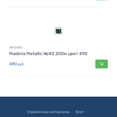
9842490
Madeira Metallic №40 200м цвет 490
480
руб
Справочные материалы
Блог