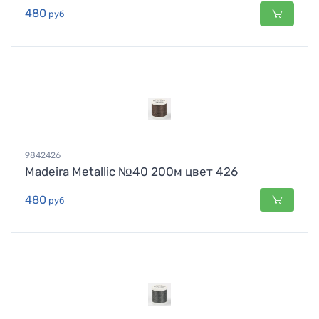
480
руб
9842426
Madeira Metallic №40 200м цвет 426
480
руб