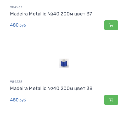
984237
Madeira Metallic №40 200м цвет 37
480
руб
984238
Madeira Metallic №40 200м цвет 38
480
руб