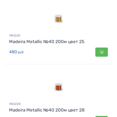
984225
Madeira Metallic №40 200м цвет 25
480
руб
984228
Madeira Metallic №40 200м цвет 28