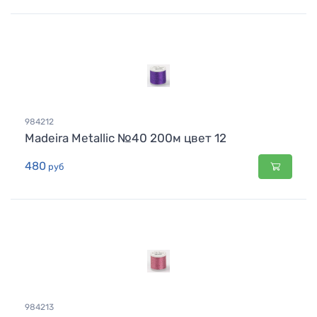
984212
Madeira Metallic №40 200м цвет 12
480
руб
984213