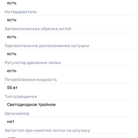
есть
Нитевдеватель
есть
Автоматическая обрезка нитей
есть
Горизонтальное расположение катушки
есть
Регулятор давления лапки
есть
Потребляемая мощность
55
вт
Тип освещения
Светодиодное тройное
Органайзер
нет
Автостоп при намотке нитки на шпульку