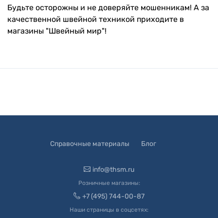
Будьте осторожны и не доверяйте мошенникам! А за
качественной швейной техникой приходите в
магазины "Швейный мир"!
Справочные материалы
Блог
info@thsm.ru
Розничные магазины:
+7 (495) 744-00-87
Наши страницы в соцсетях: