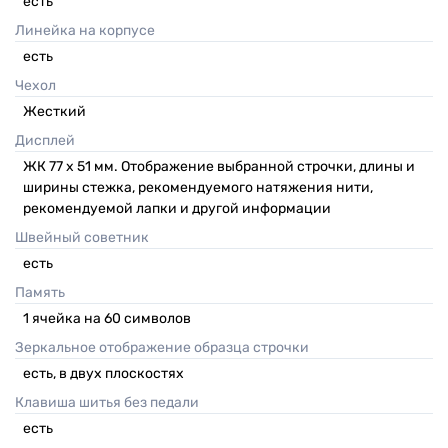
есть
Линейка на корпусе
есть
Чехол
Жесткий
Дисплей
ЖК 77 х 51 мм. Отображение выбранной строчки, длины и
ширины стежка, рекомендуемого натяжения нити,
рекомендуемой лапки и другой информации
Швейный советник
есть
Память
1 ячейка на 60 символов
Зеркальное отображение образца строчки
есть, в двух плоскостях
Клавиша шитья без педали
есть