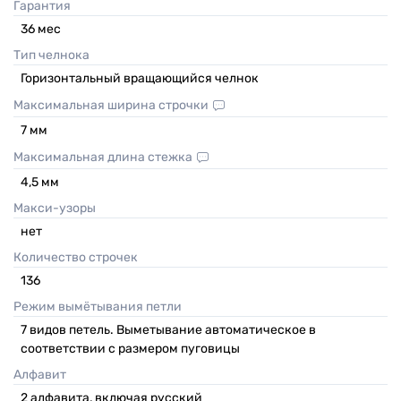
Гарантия
36
мес
Тип челнока
Горизонтальный вращающийся челнок
Максимальная ширина строчки
7
мм
Максимальная длина стежка
4,5
мм
Макси-узоры
нет
Количество строчек
136
Режим вымётывания петли
7 видов петель. Выметывание автоматическое в
соответствии с размером пуговицы
Алфавит
2 алфавита, включая русский