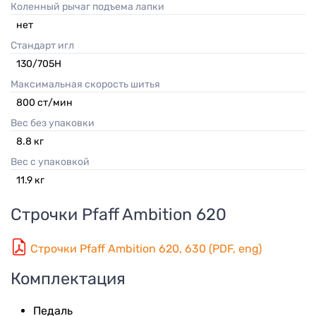
Коленный рычаг подъема лапки
нет
Стандарт игл
130/705H
Максимальная скорость шитья
800 ст/мин
Вес без упаковки
8.8
кг
Вес с упаковкой
11.9
кг
Строчки
Pfaff Ambition 620
Строчки Pfaff Ambition 620, 630 (PDF, eng)
Комплектация
Педаль