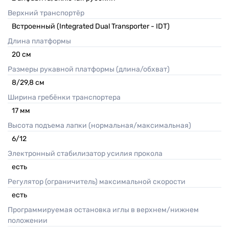
Верхний транспортёр
Встроенный (Integrated Dual Transporter - IDT)
Длина платформы
20
см
Размеры рукавной платформы (длина/обхват)
8/29,8
см
Ширина гребёнки транспортера
17
мм
Высота подъема лапки (нормальная/максимальная)
6/12
Электронный стабилизатор усилия прокола
есть
Регулятор (ограничитель) максимальной скорости
есть
Программируемая остановка иглы в верхнем/нижнем
положении