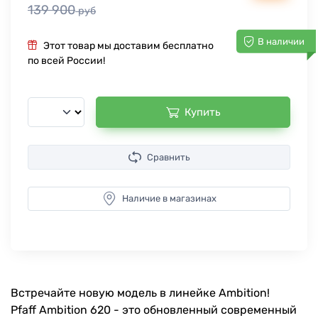
139 900
руб
В наличии
Этот товар мы доставим бесплатно
по всей России!
Купить
Сравнить
Наличие в магазинах
Встречайте новую модель в линейке Ambition!
Pfaff Ambition 620 - это обновленный современный