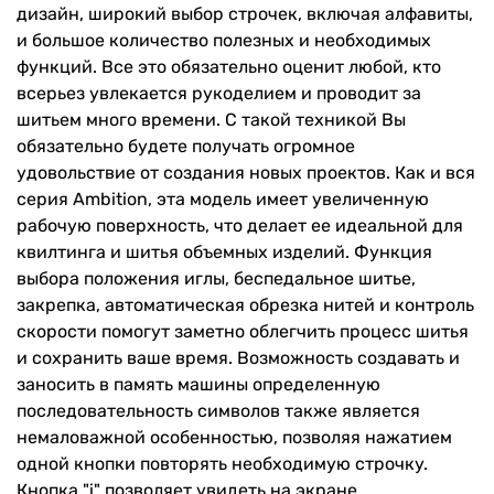
дизайн, широкий выбор строчек, включая алфавиты,
и большое количество полезных и необходимых
функций. Все это обязательно оценит любой, кто
всерьез увлекается рукоделием и проводит за
шитьем много времени. С такой техникой Вы
обязательно будете получать огромное
удовольствие от создания новых проектов. Как и вся
серия Ambition, эта модель имеет увеличенную
рабочую поверхность, что делает ее идеальной для
квилтинга и шитья объемных изделий. Функция
выбора положения иглы, беспедальное шитье,
закрепка, автоматическая обрезка нитей и контроль
скорости помогут заметно облегчить процесс шитья
и сохранить ваше время. Возможность создавать и
заносить в память машины определенную
последовательность символов также является
немаловажной особенностью, позволяя нажатием
одной кнопки повторять необходимую строчку.
Кнопка "i" позволяет увидеть на экране