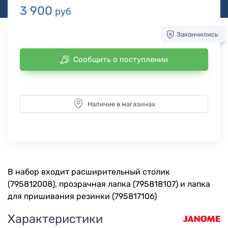
3 900
руб
Закончились
Сообщить о поступлении
Наличие в магазинах
В набор входит расширительный столик
(795812008), прозрачная лапка (795818107) и лапка
для пришивания резинки (795817106)
Характеристики