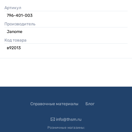
Артикул
796-401-003
Производитель
Janome
Код товара
в92013
Справочные материалы
Блог
info@thsm.ru
Розничные магазины: