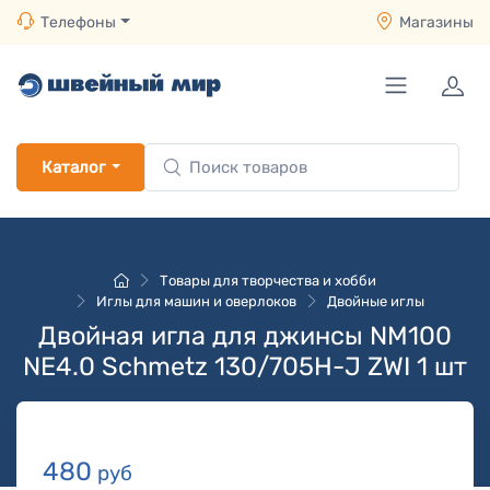
Телефоны
Магазины
Каталог
Товары для творчества и хобби
Иглы для машин и оверлоков
Двойные иглы
Двойная игла для джинсы NM100
NE4.0 Schmetz 130/705H-J ZWI 1 шт
480
руб