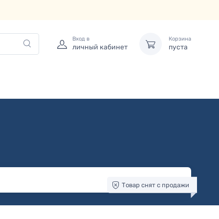
Вход в
Корзина
личный кабинет
пуста
Товар снят с продажи