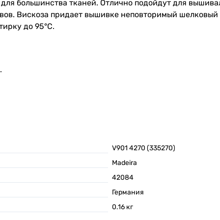
для большинства тканей. Отлично подойдут для вышивал
ов. Вискоза придает вышивке неповторимый шелковый б
ирку до 95°С.
.
V901 4270 (335270)
Madeira
42084
Германия
0.16
кг