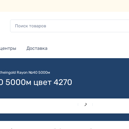
 центры
Доставка
Rheingold Rayon №40 5000м
0 5000м цвет 4270