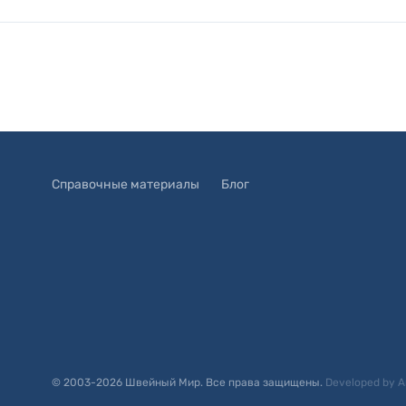
Справочные материалы
Блог
© 2003-
2026
Швейный Мир. Все права защищены.
Developed by
A