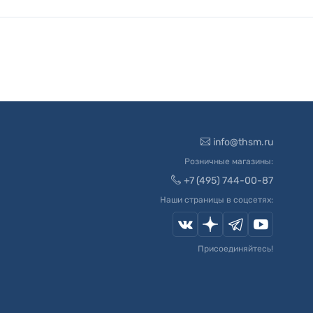
info@thsm.ru
Розничные магазины:
+7 (495) 744-00-87
Наши страницы в соцсетях:
Присоединяйтесь!