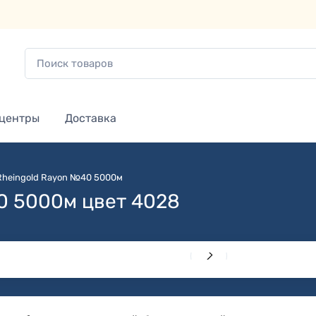
 центры
Доставка
Rheingold Rayon №40 5000м
0 5000м цвет 4028