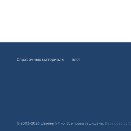
Справочные материалы
Блог
© 2003-
2026
Швейный Мир. Все права защищены.
Developed by
A