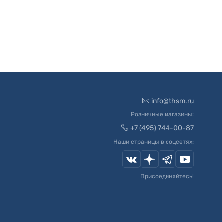
info@thsm.ru
Розничные магазины:
+7 (495) 744-00-87
Наши страницы в соцсетях:
Присоединяйтесь!