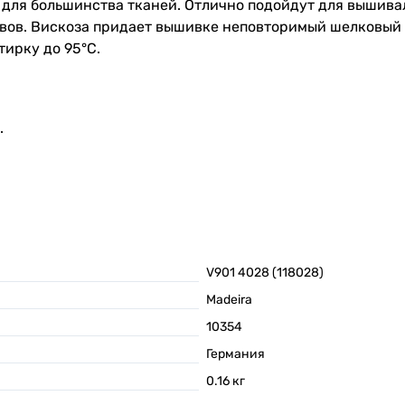
для большинства тканей. Отлично подойдут для вышивал
ов. Вискоза придает вышивке неповторимый шелковый б
ирку до 95°С.
.
V901 4028 (118028)
Madeira
10354
Германия
0.16
кг