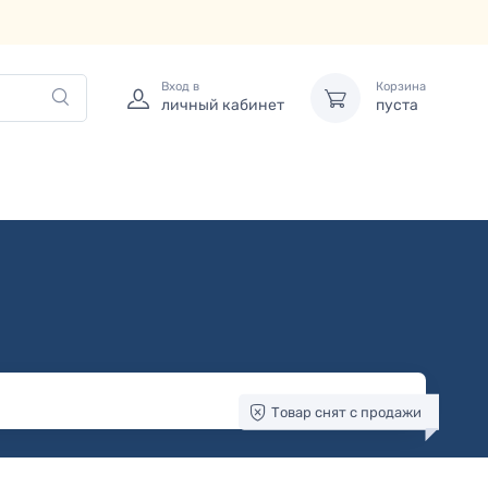
Вход в
Корзина
личный кабинет
пуста
Товар снят с продажи