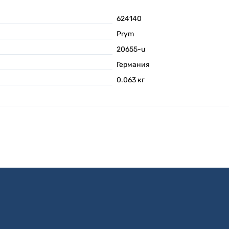
624140
Prym
20655-u
Германия
0.063
кг