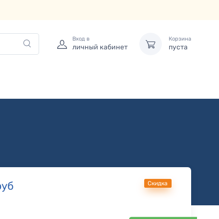
Вход в
Корзина
личный кабинет
пуста
уб
Скидка