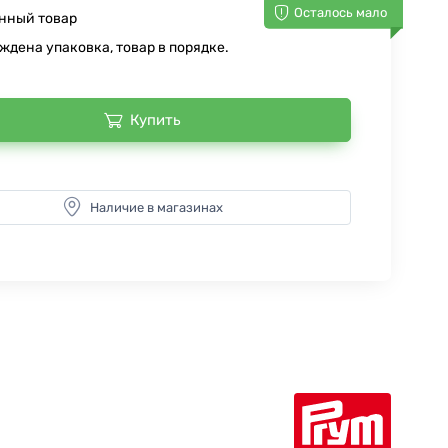
Осталось мало
нный товар
ждена упаковка, товар в порядке.
Купить
Наличие в магазинах