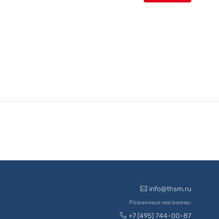
info@thsm.ru
Розничные магазины:
+7 (495) 744-00-87