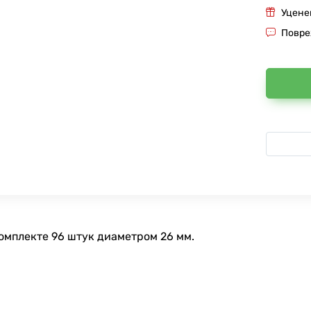
Уцене
Повре
омплекте 96 штук диаметром 26 мм.