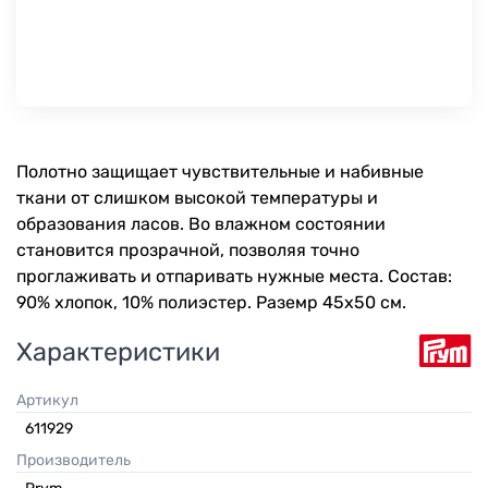
Полотно защищает чувствительные и набивные
ткани от слишком высокой температуры и
образования ласов. Во влажном состоянии
становится прозрачной, позволяя точно
проглаживать и отпаривать нужные места. Состав:
90% хлопок, 10% полиэстер. Раземр 45х50 см.
Характеристики
Артикул
611929
Производитель