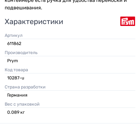
контейнере есть ручка для удобства переноски и
подвешивания.
Характеристики
Артикул
611862
Производитель
Prym
Код товара
10287-u
Страна разработки
Германия
Вес с упаковкой
0.089
кг