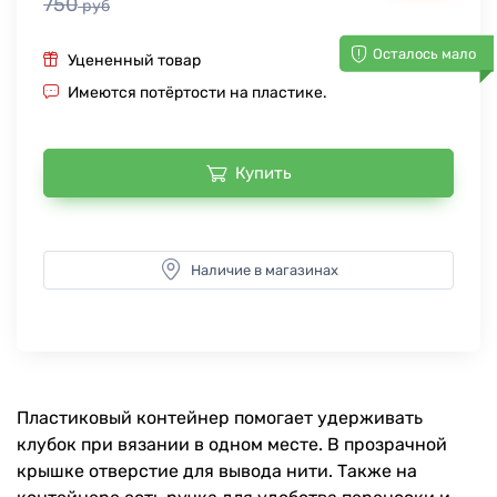
750
руб
Осталось мало
Уцененный товар
Имеются потёртости на пластике.
Купить
Наличие в магазинах
Пластиковый контейнер помогает удерживать
клубок при вязании в одном месте. В прозрачной
крышке отверстие для вывода нити. Также на