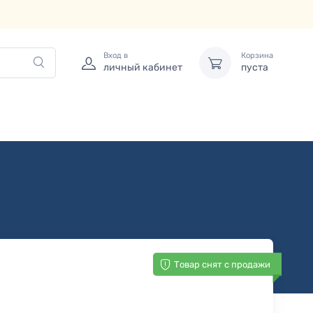
Вход в
Корзина
личный кабинет
пуста
Товар снят с продажи