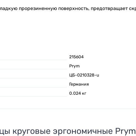
гладкую прорезиненную поверхность, предотвращает ск
215604
Prym
ЦБ-0210328-u
Германия
0.024
кг
цы круговые эргономичные Prym