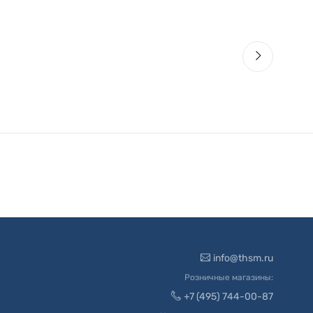
info@thsm.ru
Розничные магазины:
+7 (495) 744-00-87