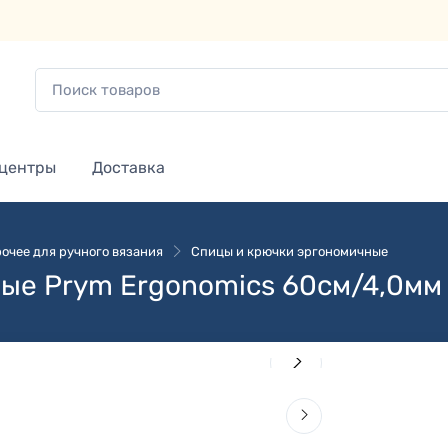
 центры
Доставка
очее для ручного вязания
Спицы и крючки эргономичные
ые Prym Ergonomics 60см/4,0мм