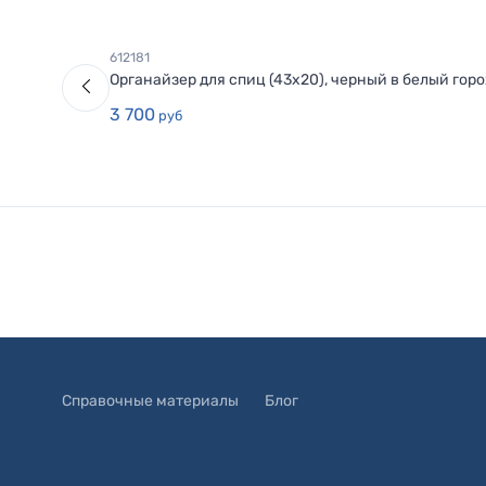
612181
Органайзер для спиц (43х20), черный в белый горо
3 700
руб
Справочные материалы
Блог