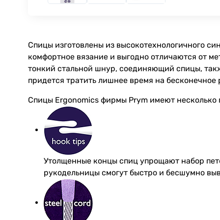
Спицы изготовлены из высокотехнологичного син
комфортное вязание и выгодно отличаются от ме
тонкий стальной шнур, соединяющий спицы, такж
придется тратить лишнее время на бесконечное 
Спицы Ergonomics фирмы Prym имеют несколько
Утолщенные концы спиц упрощают набор пете
рукодельницы смогут быстро и бесшумно вы