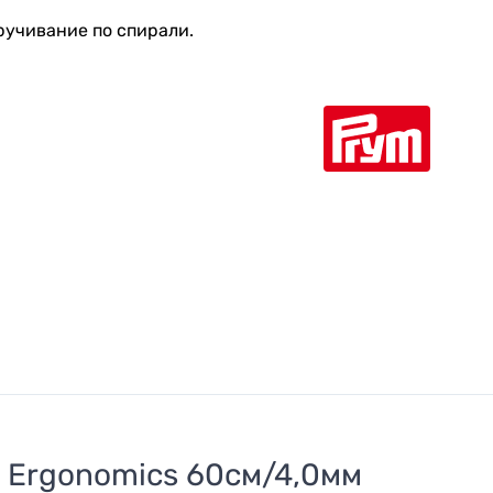
ручивание по спирали.
 Ergonomics 60см/4,0мм