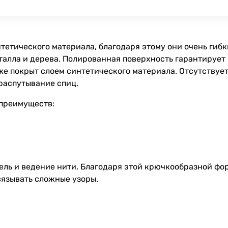
тетического материала, благодаря этому они очень гиб
талла и дерева. Полированная поверхность гарантирует
е покрыт слоем синтетического материала. Отсутствует
распутывание спиц.
 преимуществ:
ль и ведение нити. Благодаря этой крючкообразной фор
вязывать сложные узоры.