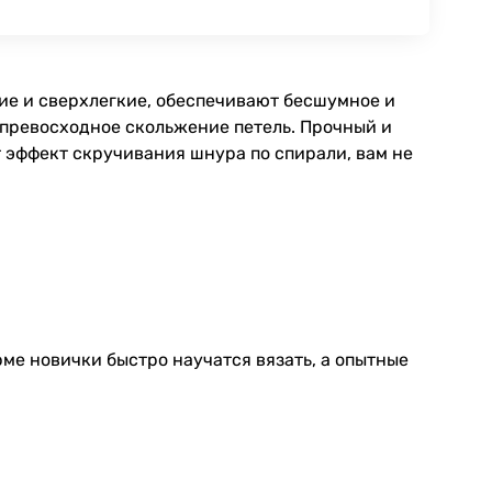
кие и сверхлегкие, обеспечивают бесшумное и
 превосходное скольжение петель. Прочный и
 эффект скручивания шнура по спирали, вам не
ме новички быстро научатся вязать, а опытные