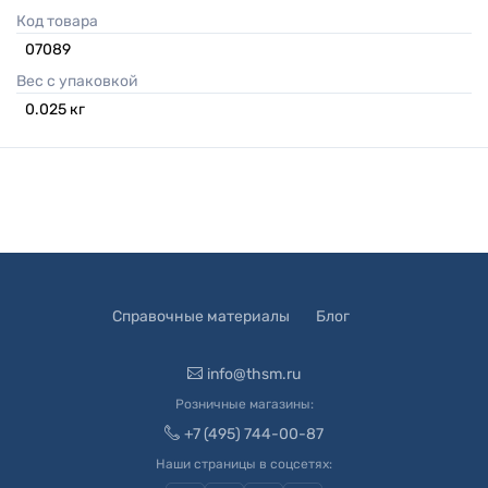
Код товара
07089
Вес с упаковкой
0.025
кг
Справочные материалы
Блог
info@thsm.ru
Розничные магазины:
+7 (495) 744-00-87
Наши страницы в соцсетях: