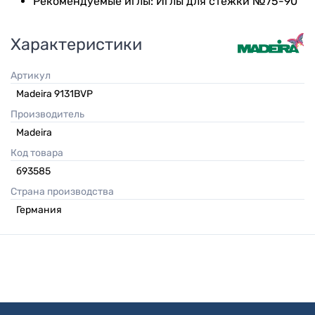
Рекомендуемые иглы: Иглы для стёжки №75-90
Характеристики
Артикул
Madeira 9131BVP
Производитель
Madeira
Код товара
б93585
Страна производства
Германия