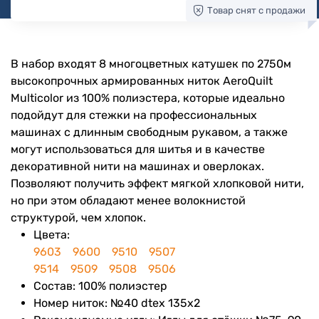
Товар снят с продажи
В набор входят 8 многоцветных катушек по 2750м
высокопрочных армированных ниток AeroQuilt
Multicolor из 100% полиэстера, которые идеально
подойдут для стежки на профессиональных
машинах с длинным свободным рукавом, а также
могут использоваться для шитья и в качестве
декоративной нити на машинах и оверлоках.
Позволяют получить эффект мягкой хлопковой нити,
но при этом обладают менее волокнистой
структурой, чем хлопок.
Цвета:
9603
9600
9510
9507
9514
9509
9508
9506
Состав: 100% полиэстер
Номер ниток: №40 dtex 135x2