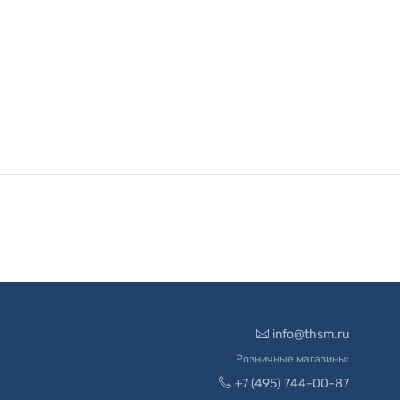
info@thsm.ru
Розничные магазины:
+7 (495) 744-00-87