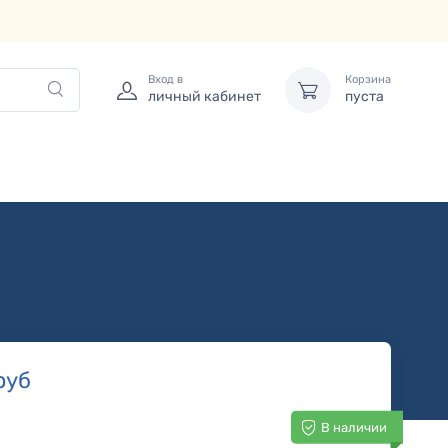
Вход в
Корзина
личный кабинет
пуста
руб
В наличии