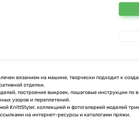
увлечен вязанием на машине, творчески подходит к соз
ративной отделки.
делей, построение выкроек, пошаговые инструкции по в
жных узоров и переплетений.
ой KnittStyler, коллекцией и фотогалереей моделей тр
 ссылками на интернет-ресурсы и каталогами пряжи.