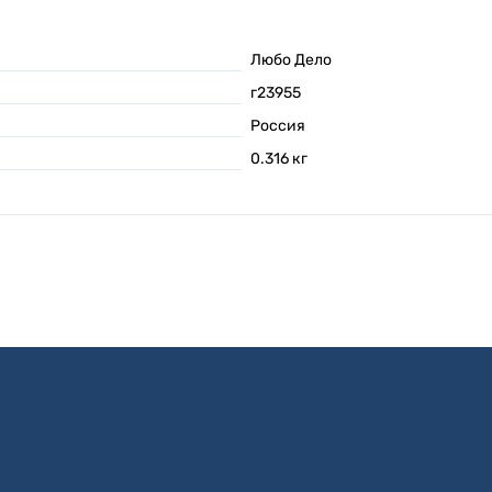
Любо Дело
г23955
Россия
0.316
кг