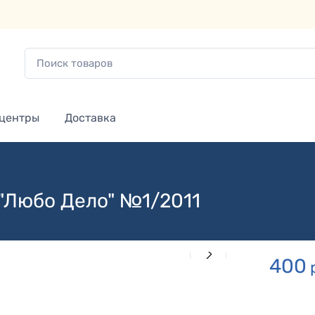
 центры
Доставка
"Любо Дело" №1/2011
400