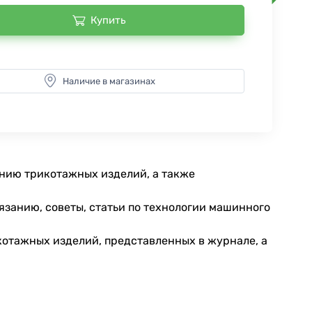
Купить
Наличие в магазинах
данию трикотажных изделий, а также
язанию, советы, статьи по технологии машинного
икотажных изделий, представленных в журнале, а