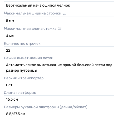
Вертикальный качающийся челнок
Максимальная ширина строчки
5
мм
Максимальная длина стежка
4
мм
Количество строчек
22
Режим вымётывания петли
Автоматическое выметывание прямой бельевой петли под
размер пуговицы
Верхний транспортёр
нет
Длина платформы
16,5
см
Размеры рукавной платформы (длина/обхват)
8,5/27,5
см