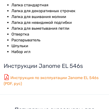
Лапка стандартная
Лапка для декоративных строчек
Лапка для вшивания молнии
Лапка для невидимой подгибки
Лапка для выметывания петли
Отвертка
Распарыватель
Шпульки
Набор игл
Инструкции
Janome EL 546s
Инструкция по эксплуатации Janome EL 546s
(PDF, рус)