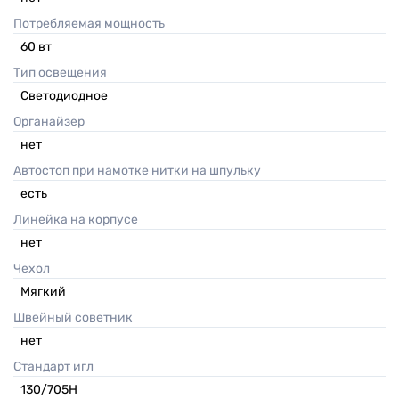
Потребляемая мощность
60
вт
Тип освещения
Светодиодное
Органайзер
нет
Автостоп при намотке нитки на шпульку
есть
Линейка на корпусе
нет
Чехол
Мягкий
Швейный советник
нет
Стандарт игл
130/705H