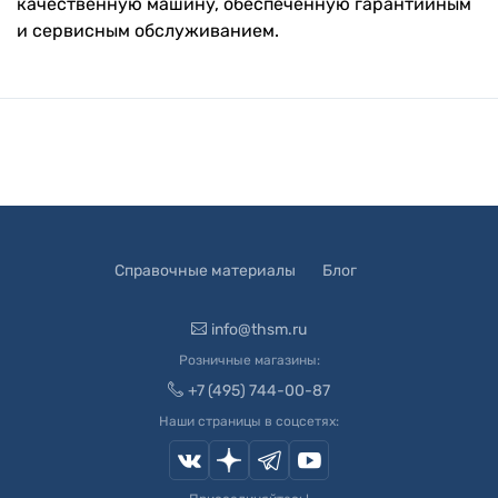
качественную машину, обеспеченную гарантийным
и сервисным обслуживанием.
Справочные материалы
Блог
info@thsm.ru
Розничные магазины:
+7 (495) 744-00-87
Наши страницы в соцсетях: