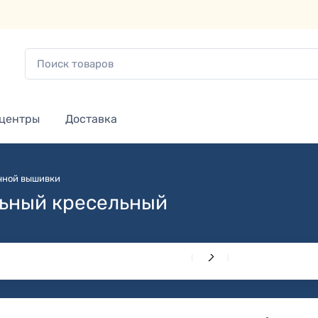
 центры
Доставка
чной вышивки
льный кресельный