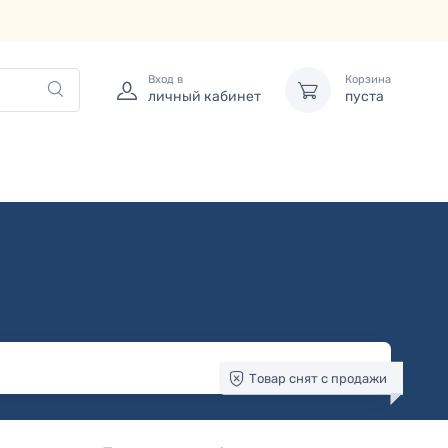
Вход в
Корзина
личный кабинет
пуста
Товар снят с продажи