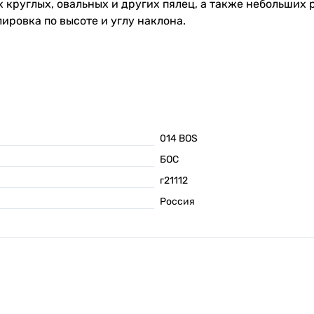
 круглых, овальных и других пялец, а также небольших
ировка по высоте и углу наклона.
014 BOS
БОС
г21112
Россия