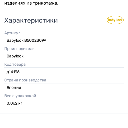
изделиях из трикотажа.
Характеристики
Артикул
Babylock B5002S09A
Производитель
Babylock
Код товара
д14196
Страна производства
Япония
Вес с упаковкой
0.062
кг